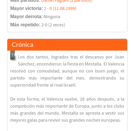
Más partidos:
Daniel Fagiani (2 partidos)
Mayor victoria:
2 - 0 (11.08.1999)
Mayor derrota:
Ninguna
Más repetido:
2-0 (2 veces)
Crónica
Los dos tantos, logrados tras el descanso por Juan
Sánchez, encendieron la fiesta en Mestalla. El Valencia
resolvió con comodidad, aunque no con buen juego, el
partido más importante del mes, demostrando su
superioridad frente al rival Israelí.
De esta forma, el Valencia vuelve, 28 años después, a la
competición más importante de Europa, junto a los clubs
más grandes del mundo. Mestalla se apresta a vestir sus
mejores galas para revivir sus grandes noches europeas.