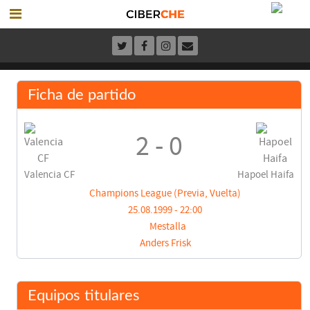
Ficha de partido
2 - 0
Valencia CF
Hapoel Haifa
Champions League (Previa, Vuelta)
25.08.1999 - 22:00
Mestalla
Anders Frisk
Equipos titulares