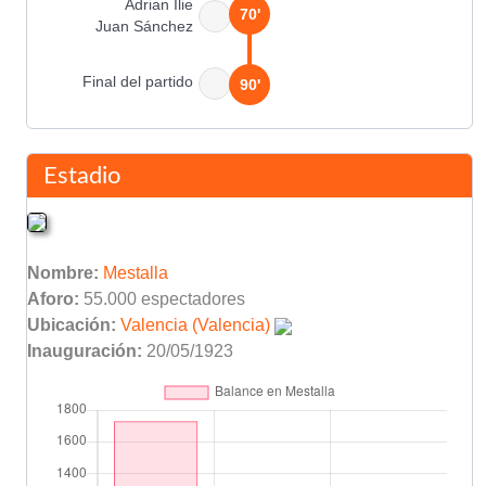
Adrian Ilie
70'
Juan Sánchez
Final del partido
90'
Estadio
Nombre:
Mestalla
Aforo:
55.000 espectadores
Ubicación:
Valencia (Valencia)
Inauguración:
20/05/1923