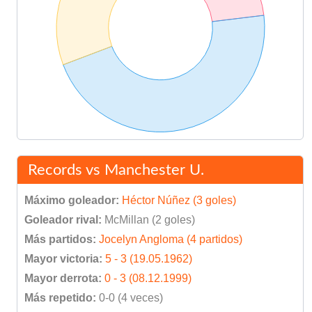
Records vs Manchester U.
Máximo goleador:
Héctor Núñez (3 goles)
Goleador rival:
McMillan (2 goles)
Más partidos:
Jocelyn Angloma (4 partidos)
Mayor victoria:
5 - 3 (19.05.1962)
Mayor derrota:
0 - 3 (08.12.1999)
Más repetido:
0-0 (4 veces)