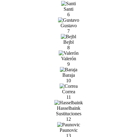
Santi
6
Gustavo
7
Bejbl
8
Valerón
9
Baraja
10
Correa
11
Hasselbaink
Sustituciones
12
Paunovic
13