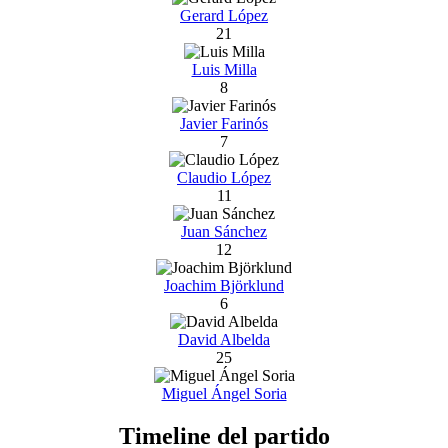
Gerard López
21
Luis Milla
8
Javier Farinós
7
Claudio López
11
Juan Sánchez
12
Joachim Björklund
6
David Albelda
25
Miguel Ángel Soria
Timeline del partido