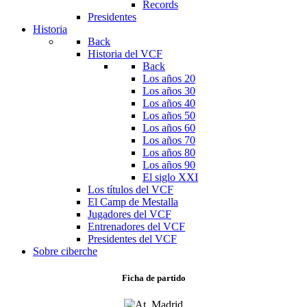
Records
Presidentes
Historia
Back
Historia del VCF
Back
Los años 20
Los años 30
Los años 40
Los años 50
Los años 60
Los años 70
Los años 80
Los años 90
El siglo XXI
Los títulos del VCF
El Camp de Mestalla
Jugadores del VCF
Entrenadores del VCF
Presidentes del VCF
Sobre ciberche
Ficha de partido