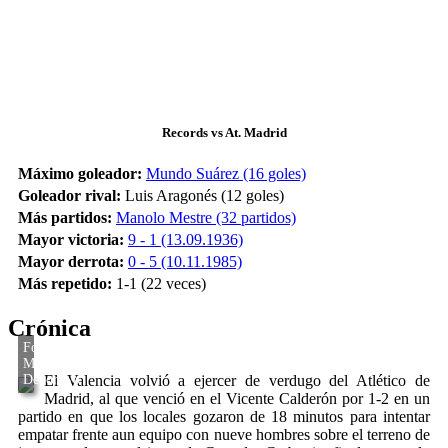
Records vs At. Madrid
Máximo goleador:
Mundo Suárez (16 goles)
Goleador rival:
Luis Aragonés (12 goles)
Más partidos:
Manolo Mestre (32 partidos)
Mayor victoria:
9 - 1 (13.09.1936)
Mayor derrota:
0 - 5 (10.11.1985)
Más repetido:
1-1 (22 veces)
Crónica
El Valencia volvió a ejercer de verdugo del Atlético de
Madrid, al que venció en el Vicente Calderón por 1-2 en un
partido en que los locales gozaron de 18 minutos para intentar
empatar frente aun equipo con nueve hombres sobre el terreno de