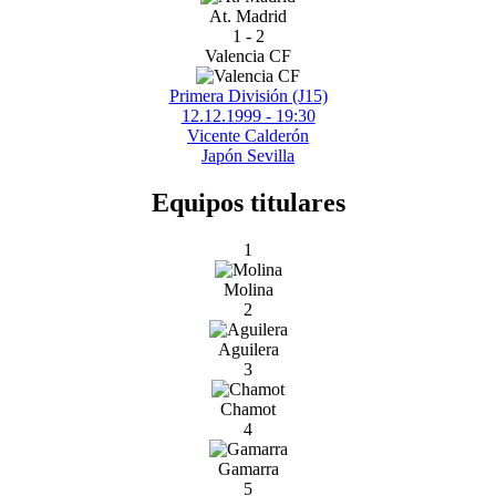
At. Madrid
1 - 2
Valencia CF
Primera División (J15)
12.12.1999 - 19:30
Vicente Calderón
Japón Sevilla
Equipos titulares
1
Molina
2
Aguilera
3
Chamot
4
Gamarra
5