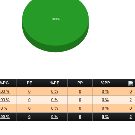
100%
%PG
PE
%PE
PP
%PP
100 %
0
0 %
0
0 %
0
100 %
0
0 %
0
0 %
2
0 %
0
0 %
0
0 %
0
100 %
0
0 %
0
0 %
2