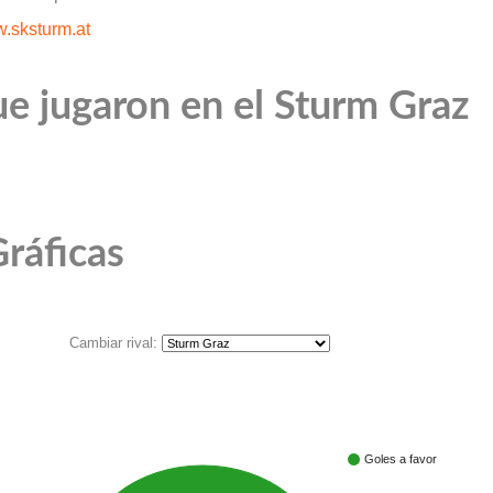
.sksturm.at
e jugaron en el Sturm Graz
ráficas
Cambiar rival:
Goles a favor