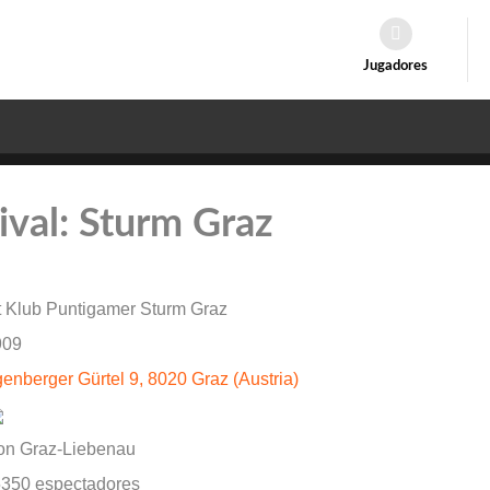
Jugadores
rival: Sturm Graz
 Klub Puntigamer Sturm Graz
09
enberger Gürtel 9, 8020 Graz (Austria)
ion Graz-Liebenau
5350 espectadores