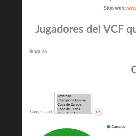
Sitio web:
www
Jugadores del VCF qu
Ninguno
G
Competición:
Ganados