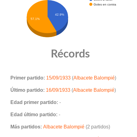
Goles en contra
42.9%
57.1%
Récords
Primer partido:
15/09/1933
(
Albacete Balompié
)
Último partido:
16/09/1933
(
Albacete Balompié
)
Edad primer partido:
-
Edad último partido:
-
Más partidos:
Albacete Balompié
(2 partidos)