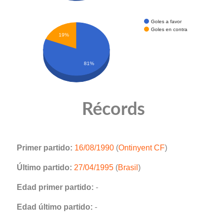
Goles a favor
Goles en contra
19%
81%
Récords
Primer partido:
16/08/1990
(
Ontinyent CF
)
Último partido:
27/04/1995
(
Brasil
)
Edad primer partido:
-
Edad último partido:
-