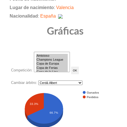
Lugar de nacimiento
:
Valencia
Nacionalidad
:
España
Gráficas
Competición:
Cambiar árbitro:
Ganados
Perdidos
33.3%
66.7%