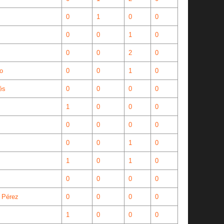
0
1
0
0
0
0
1
0
0
0
2
0
o
0
0
1
0
és
0
0
0
0
1
0
0
0
0
0
0
0
0
0
1
0
1
0
1
0
0
0
0
0
 Pérez
0
0
0
0
1
0
0
0