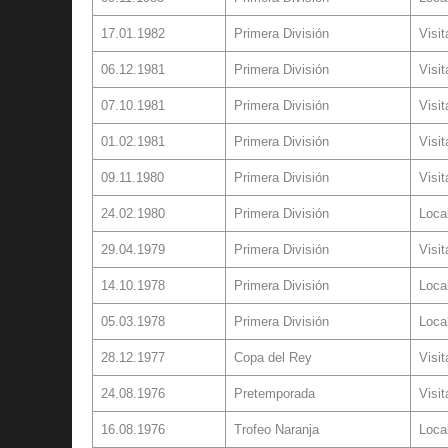
17.01.1982
Primera División
Visit
06.12.1981
Primera División
Visit
07.10.1981
Primera División
Visit
01.02.1981
Primera División
Visit
09.11.1980
Primera División
Visit
24.02.1980
Primera División
Loca
29.04.1979
Primera División
Visit
14.10.1978
Primera División
Loca
05.03.1978
Primera División
Loca
28.12.1977
Copa del Rey
Visit
24.08.1976
Pretemporada
Visit
16.08.1976
Trofeo Naranja
Loca