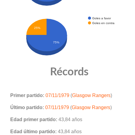
Goles a favor
Goles en contra
25%
75%
Récords
Primer partido:
07/11/1979
(
Glasgow Rangers
)
Último partido:
07/11/1979
(
Glasgow Rangers
)
Edad primer partido:
43,84 años
Edad último partido:
43,84 años