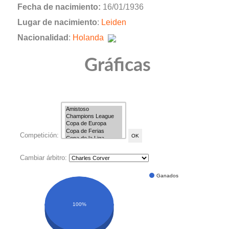
Fecha de nacimiento:
16/01/1936
Lugar de nacimiento
:
Leiden
Nacionalidad
:
Holanda
Gráficas
Competición:
Cambiar árbitro:
Ganados
100%