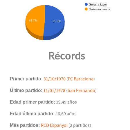
Goles a favor
Goles en contra
48.7%
51.3%
Récords
Primer partido:
31/10/1970
(
FC Barcelona
)
Último partido:
11/01/1978
(
San Fernando
)
Edad primer partido:
39,49 años
Edad último partido:
46,69 años
Más partidos:
RCD Espanyol
(2 partidos)