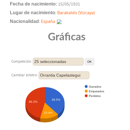
Fecha de nacimiento:
15/05/1931
Lugar de nacimiento
:
Barakaldo (Vizcaya)
Nacionalidad
:
España
Gráficas
25 seleccionadas
Competición:
Orrantia Capelastegui
Cambiar árbitro:
Ganados
Empatados
Perdidos
38.5%
46.2%
15.4%