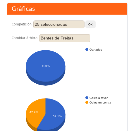
Gráficas
25 seleccionadas
Competición:
Bentes de Freitas
Cambiar árbitro:
Ganados
100%
Goles a favor
Goles en contra
42.9%
57.1%