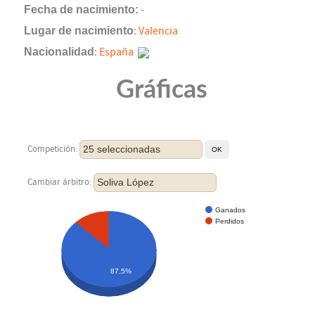
Fecha de nacimiento:
-
Lugar de nacimiento
:
Valencia
Nacionalidad
:
España
Gráficas
25 seleccionadas
Competición:
Soliva López
Cambiar árbitro:
Ganados
Perdidos
87.5%