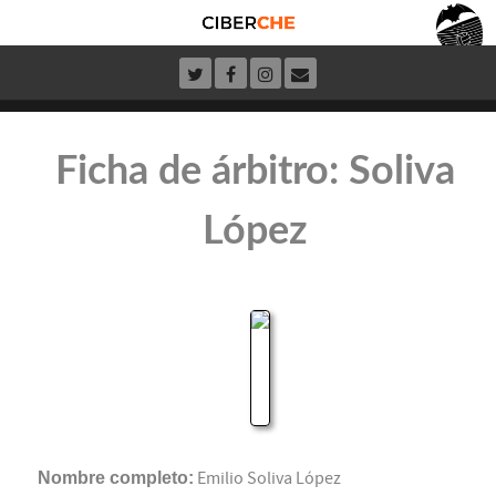
Ficha de árbitro: Soliva
López
Nombre completo:
Emilio Soliva López