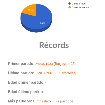
Goles a favor
Goles en contra
20%
80%
Récords
Primer partido:
24/08/1933
(
Burjassot CF
)
Último partido:
10/01/1937
(
FC Barcelona
)
Edad primer partido:
-
Edad último partido:
-
Más partidos:
Gimnástico CF
(2 partidos)