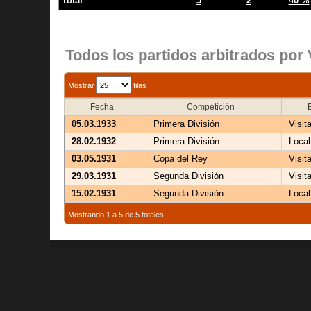
Total
5
2
40 %
Todos los partidos arbitrados por
Mostrar
filas
Fecha
Competición
05.03.1933
Primera División
Visit
28.02.1932
Primera División
Local
03.05.1931
Copa del Rey
Visit
29.03.1931
Segunda División
Visit
15.02.1931
Segunda División
Local
Mostrando 1 a 5 de 5 totales