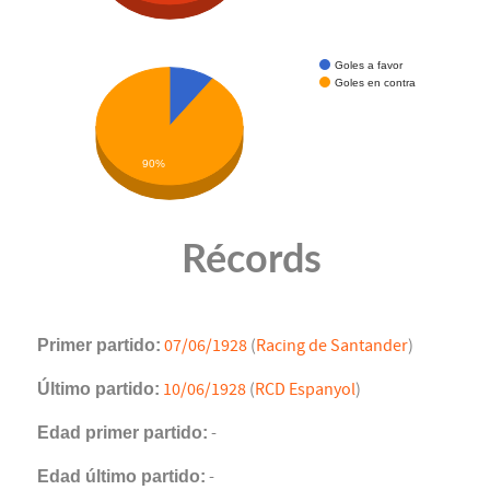
Goles a favor
Goles en contra
90%
Récords
Primer partido:
07/06/1928
(
Racing de Santander
)
Último partido:
10/06/1928
(
RCD Espanyol
)
Edad primer partido:
-
Edad último partido:
-