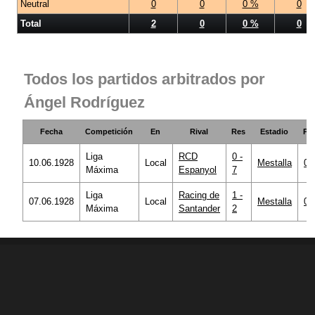
Neutral
0
0
0 %
0
Total
2
0
0 %
0
Todos los partidos arbitrados por
Ángel Rodríguez
Fecha
Competición
En
Rival
Res
Estadio
PF
Liga
RCD
0 -
10.06.1928
Local
Mestalla
0
Máxima
Espanyol
7
Liga
Racing de
1 -
07.06.1928
Local
Mestalla
0
Máxima
Santander
2