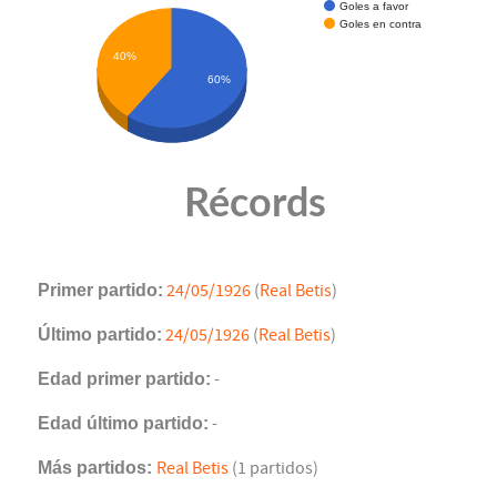
Goles a favor
Goles en contra
40%
60%
Récords
Primer partido:
24/05/1926
(
Real Betis
)
Último partido:
24/05/1926
(
Real Betis
)
Edad primer partido:
-
Edad último partido:
-
Más partidos:
Real Betis
(1 partidos)