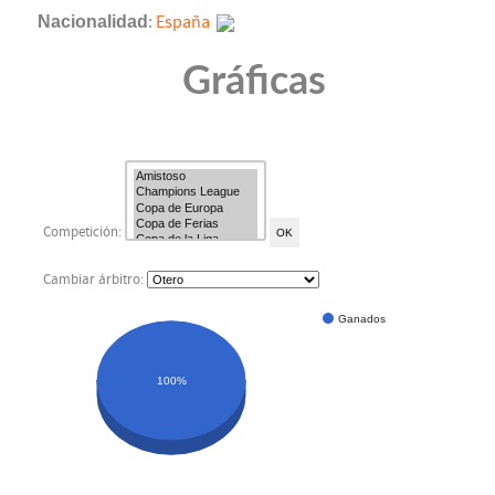
Nacionalidad
:
España
Gráficas
Competición:
Cambiar árbitro:
Ganados
100%