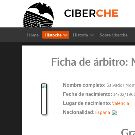
Home
Histoche
Historia
Sobre ciberche
Ficha de árbitro
Nombre completo:
Salvador Mont
Fecha de nacimiento:
14/02/196
Lugar de nacimiento
:
Valencia
Nacionalidad
:
España
Gr