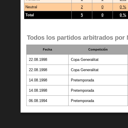
Neutral
2
0
0 %
Total
5
0
0 %
Todos los partidos arbitrados por
Fecha
Competición
22.08.1998
Copa Generalitat
22.08.1998
Copa Generalitat
14.08.1998
Pretemporada
14.08.1998
Pretemporada
06.08.1994
Pretemporada