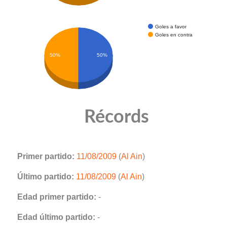
Goles a favor
Goles en contra
50%
50%
Récords
Primer partido:
11/08/2009
(
Al Ain
)
Último partido:
11/08/2009
(
Al Ain
)
Edad primer partido:
-
Edad último partido:
-