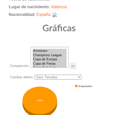
Lugar de nacimiento
:
Valencia
Nacionalidad
:
España
Gráficas
Competición:
Cambiar árbitro:
Empatados
100%