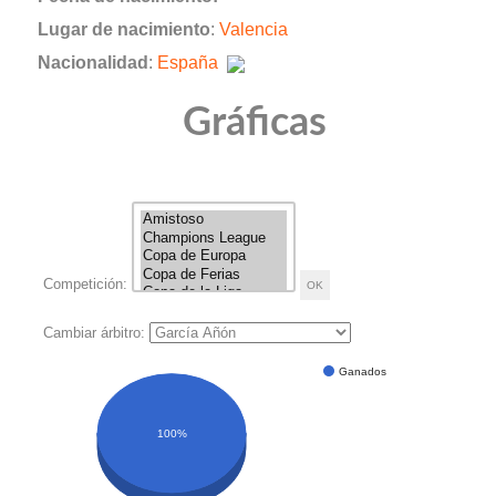
Lugar de nacimiento
:
Valencia
Nacionalidad
:
España
Gráficas
Competición:
Cambiar árbitro:
Ganados
100%