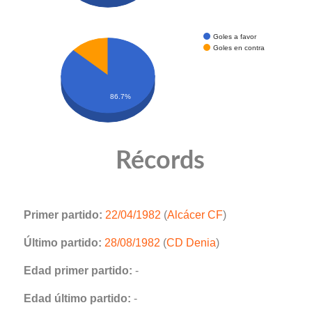
Goles a favor
Goles en contra
86.7%
Récords
Primer partido:
22/04/1982
(
Alcácer CF
)
Último partido:
28/08/1982
(
CD Denia
)
Edad primer partido:
-
Edad último partido:
-