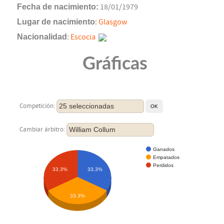
Fecha de nacimiento:
18/01/1979
Lugar de nacimiento
:
Glasgow
Nacionalidad
:
Escocia
Gráficas
25 seleccionadas
Competición:
William Collum
Cambiar árbitro:
Ganados
Empatados
Perdidos
33.3%
33.3%
33.3%