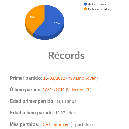
Goles a favor
Goles en contra
40%
60%
Récords
Primer partido:
15/03/2012
(
PSV Eindhoven
)
Último partido:
18/04/2019
(
Villarreal CF
)
Edad primer partido:
33,18 años
Edad último partido:
40,27 años
Más partidos:
PSV Eindhoven
(1 partidos)