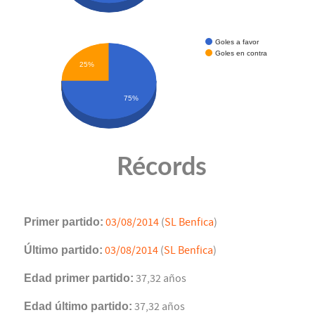
Goles a favor
Goles en contra
25%
75%
Récords
Primer partido:
03/08/2014
(
SL Benfica
)
Último partido:
03/08/2014
(
SL Benfica
)
Edad primer partido:
37,32 años
Edad último partido:
37,32 años