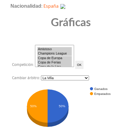
Nacionalidad
:
España
Gráficas
Competición:
Cambiar árbitro:
Ganados
Empatados
50%
50%