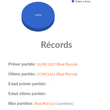
Goles a favor
100%
Récords
Primer partido:
16/09/1922
(
Real Murcia
)
Último partido:
17/09/1922
(
Real Murcia
)
Edad primer partido:
-
Edad último partido:
-
Más partidos:
Real Murcia
(2 partidos)