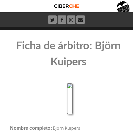
Ficha de árbitro: Björn
Kuipers
Nombre completo:
Björn Kuipers