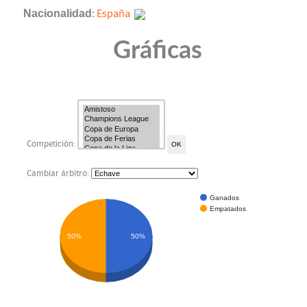
Nacionalidad
:
España
Gráficas
Competición:
Cambiar árbitro:
Ganados
Empatados
50%
50%