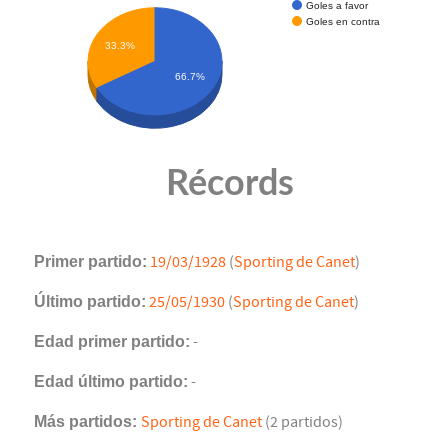
Goles a favor
Goles en contra
33.3%
66.7%
Récords
Primer partido:
19/03/1928
(
Sporting de Canet
)
Último partido:
25/05/1930
(
Sporting de Canet
)
Edad primer partido:
-
Edad último partido:
-
Más partidos:
Sporting de Canet
(2 partidos)