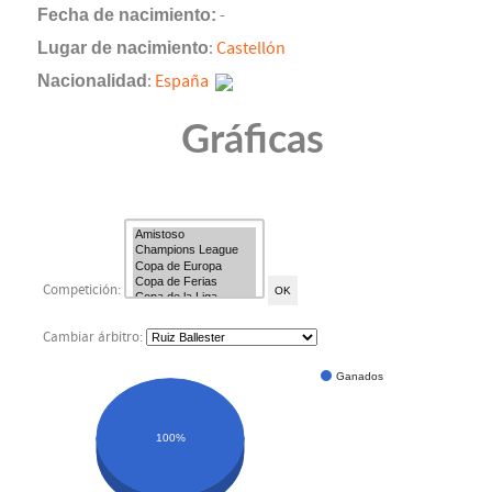
Fecha de nacimiento:
-
Lugar de nacimiento
:
Castellón
Nacionalidad
:
España
Gráficas
Competición:
Cambiar árbitro:
Ganados
100%