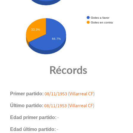
Goles a favor
Goles en contra
33.3%
66.7%
Récords
Primer partido:
08/11/1953
(
Villarreal CF
)
Último partido:
08/11/1953
(
Villarreal CF
)
Edad primer partido:
-
Edad último partido:
-