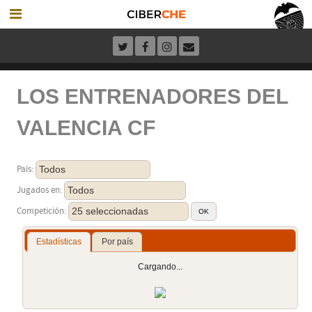
LOS ENTRENADORES DEL
VALENCIA CF
Todos
País:
Todos
Jugados en:
25 seleccionadas
Competición:
Estadísticas
Por país
Cargando...