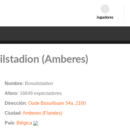
Jugadores
ilstadion (Amberes)
Nombre:
Bosuilstadion
Aforo:
16649 espectadores
Dirección
:
Oude Bosuilbaan 54a, 2100
Ciudad
:
Amberes (Flandes)
País
:
Bélgica