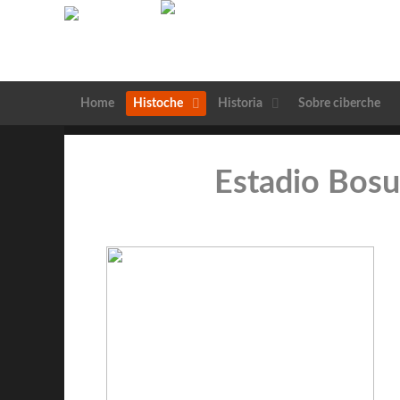
Home
Histoche
Historia
Sobre ciberche
Estadio Bosu