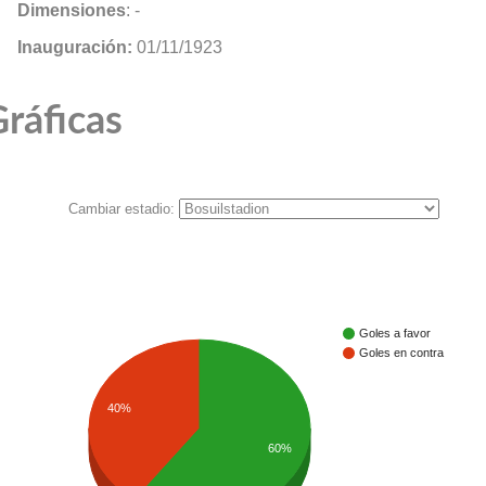
Dimensiones
: -
Inauguración:
01/11/1923
ráficas
Cambiar estadio:
Goles a favor
Goles en contra
40%
60%