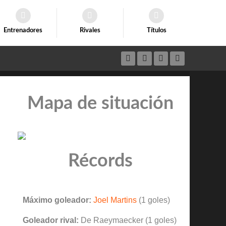
Entrenadores
Rivales
Títulos
Mapa de situación
Récords
Máximo goleador:
Joel Martins
(1 goles)
Goleador rival:
De Raeymaecker (1 goles)