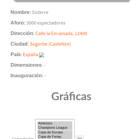
Nombre:
Sisterre
Aforo:
3000 espectadores
Dirección
:
Calle la Enramada, 12400
Ciudad
:
Segorbe (Castellón)
País
:
España
Dimensiones
: -
Inauguración:
-
Gráficas