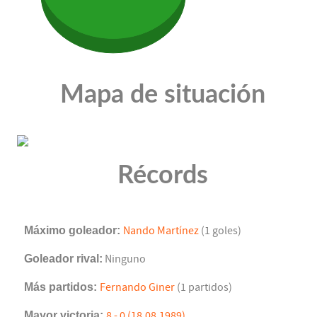
Mapa de situación
Récords
Máximo goleador:
Nando Martínez
(1 goles)
Goleador rival:
Ninguno
Más partidos:
Fernando Giner
(1 partidos)
Mayor victoria:
8 - 0 (18.08.1989)