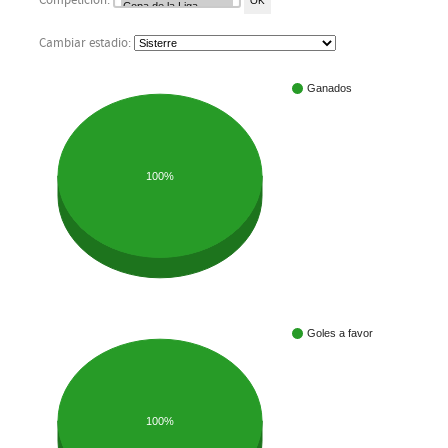
Competición:
Cambiar estadio:
Ganados
100%
Goles a favor
100%