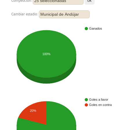
25 seleccionadas
Competición:
Municipal de Andújar
Cambiar estadio:
Ganados
100%
Goles a favor
Goles en contra
20%