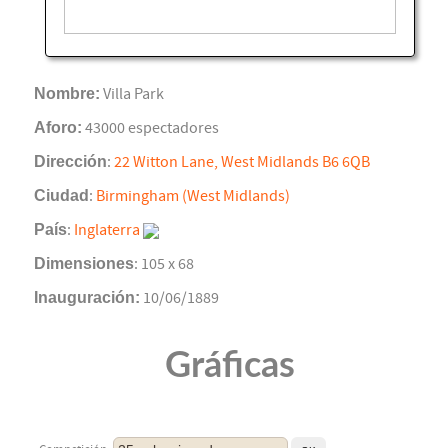
Nombre:
Villa Park
Aforo:
43000 espectadores
Dirección
:
22 Witton Lane, West Midlands B6 6QB
Ciudad
:
Birmingham (West Midlands)
País
:
Inglaterra
Dimensiones
: 105 x 68
Inauguración:
10/06/1889
Gráficas