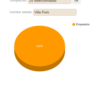
25 seleccionadas
Competición:
Villa Park
Cambiar estadio:
Empatados
100%