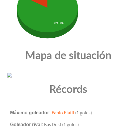
83.3%
Mapa de situación
Récords
Máximo goleador:
Pablo Piatti
(1 goles)
Goleador rival:
Bas Dost (1 goles)