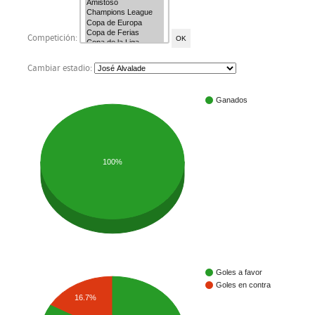
Competición:
Cambiar estadio:
Ganados
100%
Goles a favor
Goles en contra
16.7%