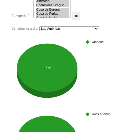
Competición:
Cambiar estadio:
Ganados
100%
Goles a favor