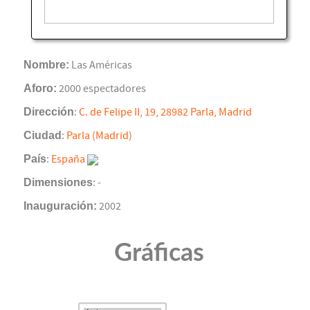
Nombre:
Las Américas
Aforo:
2000 espectadores
Dirección
:
C. de Felipe II, 19, 28982 Parla, Madrid
Ciudad
:
Parla (Madrid)
País
:
España
Dimensiones
: -
Inauguración:
2002
Gráficas