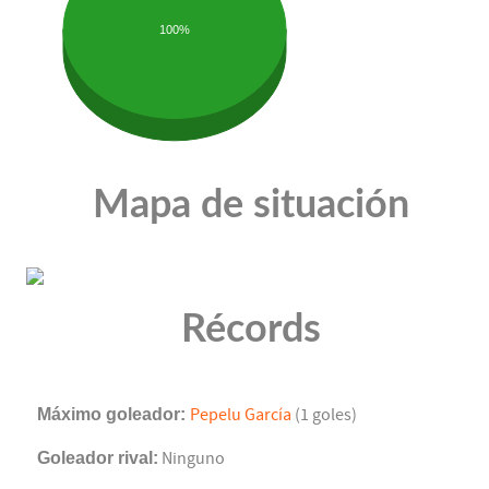
100%
Mapa de situación
Récords
Máximo goleador:
Pepelu García
(1 goles)
Goleador rival:
Ninguno