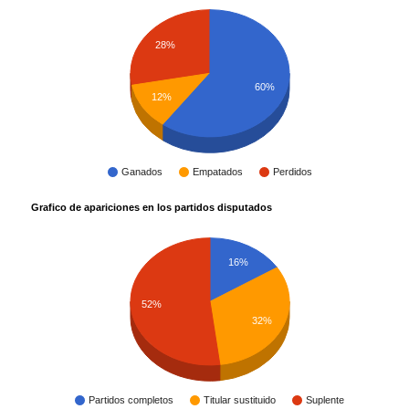
28%
60%
12%
Ganados
Empatados
Perdidos
Grafico de apariciones en los partidos disputados
16%
52%
32%
Partidos completos
Titular sustituido
Suplente