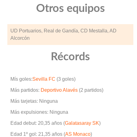
Otros equipos
UD Portuarios, Real de Gandía, CD Mestalla, AD
Alcorcón
Récords
Mís goles:
Sevilla FC
(3 goles)
Más partidos:
Deportivo Alavés
(2 partidos)
Más tarjetas: Ninguna
Más expulsiones: Ninguna
Edad debut: 20,35 años (
Galatasaray SK
)
Edad 1º gol: 21,35 años (
AS Monaco
)