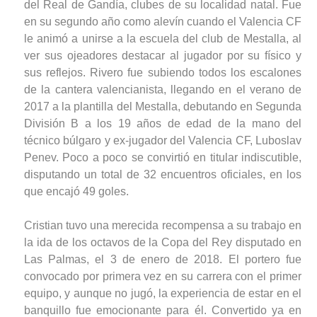
del Real de Gandía, clubes de su localidad natal. Fue
en su segundo año como alevín cuando el Valencia CF
le animó a unirse a la escuela del club de Mestalla, al
ver sus ojeadores destacar al jugador por su físico y
sus reflejos. Rivero fue subiendo todos los escalones
de la cantera valencianista, llegando en el verano de
2017 a la plantilla del Mestalla, debutando en Segunda
División B a los 19 años de edad de la mano del
técnico búlgaro y ex-jugador del Valencia CF, Luboslav
Penev. Poco a poco se convirtió en titular indiscutible,
disputando un total de 32 encuentros oficiales, en los
que encajó 49 goles.
Cristian tuvo una merecida recompensa a su trabajo en
la ida de los octavos de la Copa del Rey disputado en
Las Palmas, el 3 de enero de 2018. El portero fue
convocado por primera vez en su carrera con el primer
equipo, y aunque no jugó, la experiencia de estar en el
banquillo fue emocionante para él. Convertido ya en