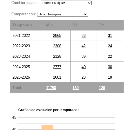
Cambiar jugador:
Comparar con:
Temporada
Min
PJ
Tit
S
2021-2022
2865
36
31
2022-2023
2306
42
24
2023-2024
2129
39
22
2024-2025
2777
40
30
2025-2026
1681
23
19
Total
11758
180
126
54
Grafico de evolucion por temporadas
45
40