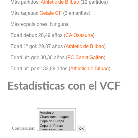
Más partidos:
Athletic de Bilbao
(12 partidos)
Más tarjetas:
Getafe CF
(3 amarillas)
Más expulsiones: Ninguna
Edad debut: 28,49 años (
CA Osasuna
)
Edad 1º gol: 29,87 años (
Athletic de Bilbao
)
Edad ult. gol: 30,36 años (
FC Sankt Gallen
)
Edad ult. part.: 32,89 años (
Athletic de Bilbao
)
Estadísticas con el VCF
Competición: