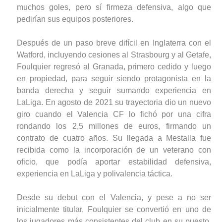
muchos goles, pero sí firmeza defensiva, algo que
pedirían sus equipos posteriores.
Después de un paso breve difícil en Inglaterra con el
Watford, incluyendo cesiones al Strasbourg y al Getafe,
Foulquier regresó al Granada, primero cedido y luego
en propiedad, para seguir siendo protagonista en la
banda derecha y seguir sumando experiencia en
LaLiga. En agosto de 2021 su trayectoria dio un nuevo
giro cuando el Valencia CF lo fichó por una cifra
rondando los 2,5 millones de euros, firmando un
contrato de cuatro años. Su llegada a Mestalla fue
recibida como la incorporación de un veterano con
oficio, que podía aportar estabilidad defensiva,
experiencia en LaLiga y polivalencia táctica.
Desde su debut con el Valencia, y pese a no ser
inicialmente titular, Foulquier se convertió en uno de
los jugadores más consistentes del club en su puesto.