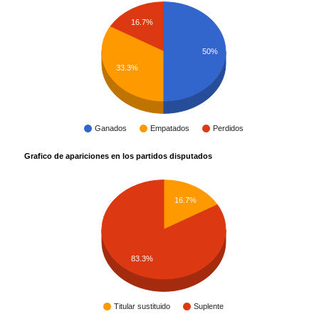
16.7%
50%
33.3%
Ganados
Empatados
Perdidos
Grafico de apariciones en los partidos disputados
16.7%
83.3%
Titular sustituido
Suplente