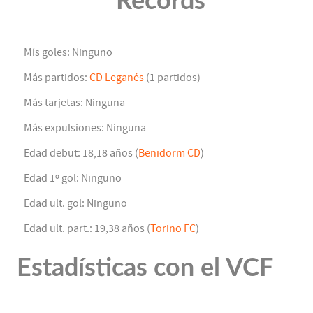
Récords
Mís goles: Ninguno
Más partidos:
CD Leganés
(1 partidos)
Más tarjetas: Ninguna
Más expulsiones: Ninguna
Edad debut: 18,18 años (
Benidorm CD
)
Edad 1º gol: Ninguno
Edad ult. gol: Ninguno
Edad ult. part.: 19,38 años (
Torino FC
)
Estadísticas con el VCF