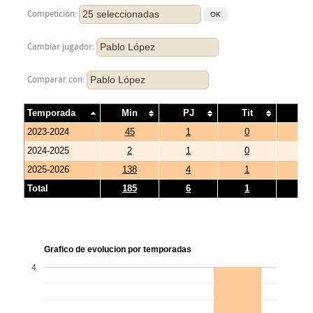
25 seleccionadas
Competición:
Pablo López
Cambiar jugador:
Pablo López
Comparar con:
Temporada
Min
PJ
Tit
Su
2023-2024
45
1
0
1
2024-2025
2
1
0
1
2025-2026
138
4
1
3
Total
185
6
1
5
Grafico de evolucion por temporadas
4