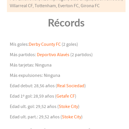
Villarreal CF, Tottenham, Everton FC, Girona FC
Récords
Mís goles:
Derby County FC
(2 goles)
Más partidos:
Deportivo Alavés
(2 partidos)
Más tarjetas: Ninguna
Más expulsiones: Ninguna
Edad debut: 28,56 años (
Real Sociedad
)
Edad 1º gol: 28,59 años (
Getafe CF
)
Edad ult. gol: 29,52 años (
Stoke City
)
Edad ult. part.: 29,52 años (
Stoke City
)