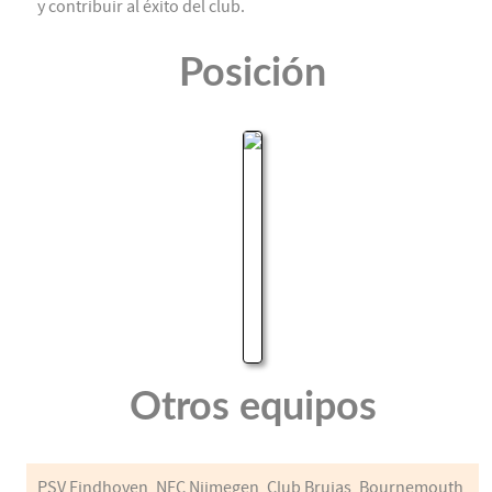
y contribuir al éxito del club.
Posición
Otros equipos
PSV Eindhoven, NEC Nijmegen, Club Brujas, Bournemouth,