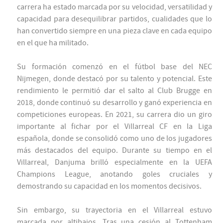
carrera ha estado marcada por su velocidad, versatilidad y
capacidad para desequilibrar partidos, cualidades que lo
han convertido siempre en una pieza clave en cada equipo
en el que ha militado.
Su formación comenzó en el fútbol base del NEC
Nijmegen, donde destacó por su talento y potencial. Este
rendimiento le permitió dar el salto al Club Brugge en
2018, donde continuó su desarrollo y ganó experiencia en
competiciones europeas. En 2021, su carrera dio un giro
importante al fichar por el Villarreal CF en la Liga
española, donde se consolidó como uno de los jugadores
más destacados del equipo. Durante su tiempo en el
Villarreal, Danjuma brilló especialmente en la UEFA
Champions League, anotando goles cruciales y
demostrando su capacidad en los momentos decisivos.
Sin embargo, su trayectoria en el Villarreal estuvo
marcada por altibajos. Tras una cesión al Tottenham