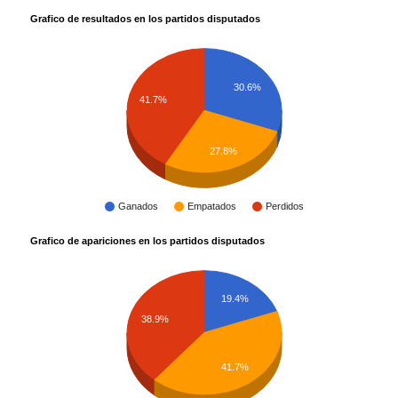
Grafico de resultados en los partidos disputados
30.6%
41.7%
27.8%
Ganados
Empatados
Perdidos
Grafico de apariciones en los partidos disputados
19.4%
38.9%
41.7%