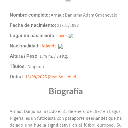
Nombre completo:
Arnaut Danjuma Adam Groeneveld
Fecha de nacimiento:
31/01/1997
Lugar de nacimiento
:
Lagos
Nacionalidad
:
Holanda
Altura / Peso
: 1,78 m. / 74 Kg.
Títulos
: Ninguno
Debut:
16/08/2025
(
Real Sociedad
)
Biografía
Arnaut Danjuma, nacido el 31 de enero de 1997 en Lagos,
Nigeria, es un futbolista con pasaporte neerlandés que ha
dejado una huella significativa en el fútbol europeo. Su