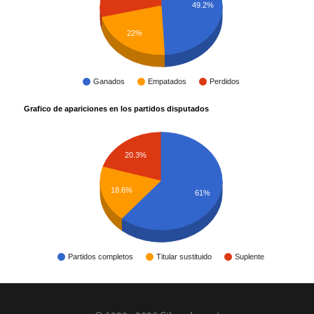
49.2%
22%
Ganados
Empatados
Perdidos
Grafico de apariciones en los partidos disputados
20.3%
18.6%
61%
Partidos completos
Titular sustituido
Suplente