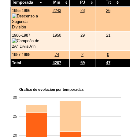
Temporada
Min
PJ
Tit
Su
1985-1986
2243
28
26
2
1986-1987
1950
29
21
8
1987-1988
74
2
0
2
Total
4267
59
47
12
Grafico de evolucion por temporadas
30
25
20