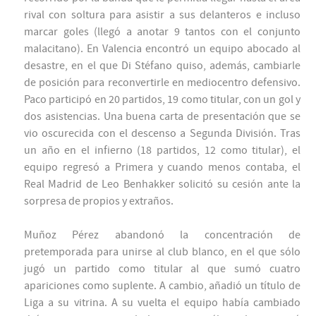
rival con soltura para asistir a sus delanteros e incluso
marcar goles (llegó a anotar 9 tantos con el conjunto
malacitano). En Valencia encontró un equipo abocado al
desastre, en el que Di Stéfano quiso, además, cambiarle
de posición para reconvertirle en mediocentro defensivo.
Paco participó en 20 partidos, 19 como titular, con un gol y
dos asistencias. Una buena carta de presentación que se
vio oscurecida con el descenso a Segunda División. Tras
un año en el infierno (18 partidos, 12 como titular), el
equipo regresó a Primera y cuando menos contaba, el
Real Madrid de Leo Benhakker solicitó su cesión ante la
sorpresa de propios y extraños.
Muñoz Pérez abandonó la concentración de
pretemporada para unirse al club blanco, en el que sólo
jugó un partido como titular al que sumó cuatro
apariciones como suplente. A cambio, añadió un título de
Liga a su vitrina. A su vuelta el equipo había cambiado