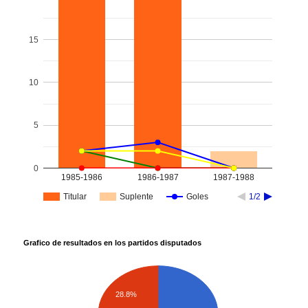
15
10
5
0
1985-1986
1986-1987
1987-1988
Titular
Suplente
Goles
1/2
Grafico de resultados en los partidos disputados
28.8%