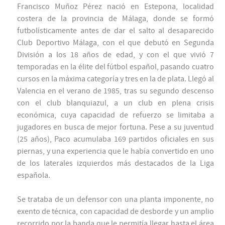
Francisco Muñoz Pérez nació en Estepona, localidad
costera de la provincia de Málaga, donde se formó
futbolísticamente antes de dar el salto al desaparecido
Club Deportivo Málaga, con el que debutó en Segunda
División a los 18 años de edad, y con el que vivió 7
temporadas en la élite del fútbol español, pasando cuatro
cursos en la máxima categoría y tres en la de plata. Llegó al
Valencia en el verano de 1985, tras su segundo descenso
con el club blanquiazul, a un club en plena crisis
económica, cuya capacidad de refuerzo se limitaba a
jugadores en busca de mejor fortuna. Pese a su juventud
(25 años), Paco acumulaba 169 partidos oficiales en sus
piernas, y una experiencia que le había convertido en uno
de los laterales izquierdos más destacados de la Liga
española.
Se trataba de un defensor con una planta imponente, no
exento de técnica, con capacidad de desborde y un amplio
recorrido por la banda que le permitía llegar hasta el área