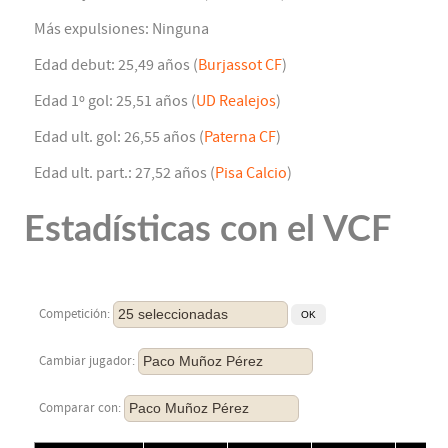
Más expulsiones: Ninguna
Edad debut: 25,49 años (
Burjassot CF
)
Edad 1º gol: 25,51 años (
UD Realejos
)
Edad ult. gol: 26,55 años (
Paterna CF
)
Edad ult. part.: 27,52 años (
Pisa Calcio
)
Estadísticas con el VCF
25 seleccionadas
Competición:
Paco Muñoz Pérez
Cambiar jugador:
Paco Muñoz Pérez
Comparar con: