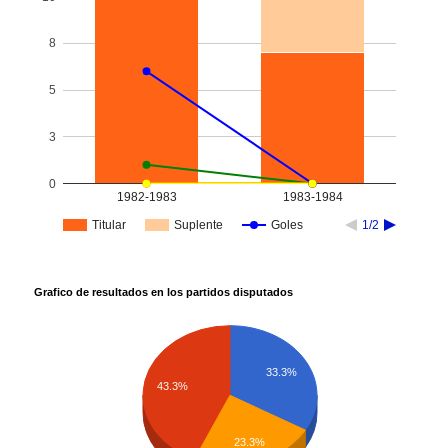
8
5
3
0
1982-1983
1983-1984
Titular
Suplente
Goles
1/2
Grafico de resultados en los partidos disputados
33.3%
43.3%
23.3%