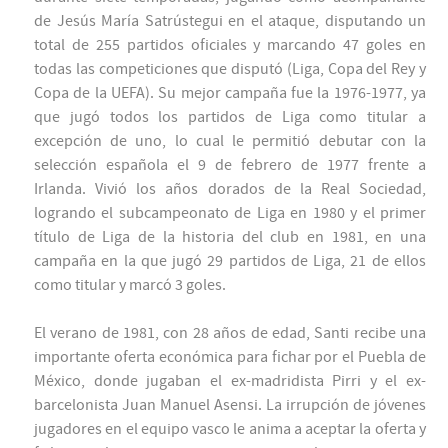
de Jesús María Satrústegui en el ataque, disputando un
total de 255 partidos oficiales y marcando 47 goles en
todas las competiciones que disputó (Liga, Copa del Rey y
Copa de la UEFA). Su mejor campaña fue la 1976-1977, ya
que jugó todos los partidos de Liga como titular a
excepción de uno, lo cual le permitió debutar con la
selección española el 9 de febrero de 1977 frente a
Irlanda. Vivió los años dorados de la Real Sociedad,
logrando el subcampeonato de Liga en 1980 y el primer
título de Liga de la historia del club en 1981, en una
campaña en la que jugó 29 partidos de Liga, 21 de ellos
como titular y marcó 3 goles.
El verano de 1981, con 28 años de edad, Santi recibe una
importante oferta económica para fichar por el Puebla de
México, donde jugaban el ex-madridista Pirri y el ex-
barcelonista Juan Manuel Asensi. La irrupción de jóvenes
jugadores en el equipo vasco le anima a aceptar la oferta y