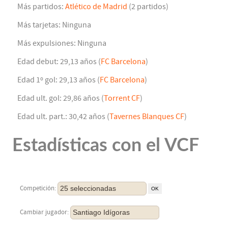
Más partidos:
Atlético de Madrid
(2 partidos)
Más tarjetas: Ninguna
Más expulsiones: Ninguna
Edad debut: 29,13 años (
FC Barcelona
)
Edad 1º gol: 29,13 años (
FC Barcelona
)
Edad ult. gol: 29,86 años (
Torrent CF
)
Edad ult. part.: 30,42 años (
Tavernes Blanques CF
)
Estadísticas con el VCF
25 seleccionadas
Competición:
Santiago Idígoras
Cambiar jugador: