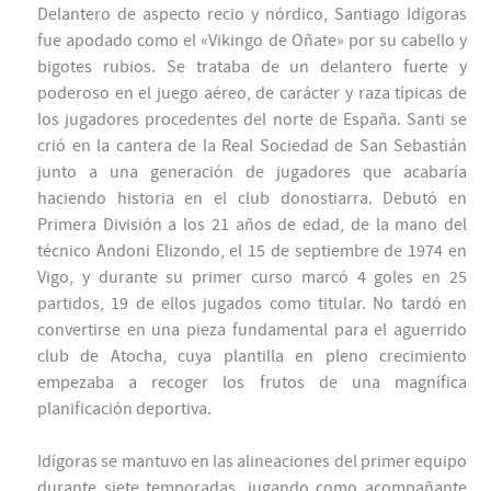
Delantero de aspecto recio y nórdico, Santiago Idígoras
fue apodado como el «Vikingo de Oñate» por su cabello y
bigotes rubios. Se trataba de un delantero fuerte y
poderoso en el juego aéreo, de carácter y raza típicas de
los jugadores procedentes del norte de España. Santi se
crió en la cantera de la Real Sociedad de San Sebastián
junto a una generación de jugadores que acabaría
haciendo historia en el club donostiarra. Debutó en
Primera División a los 21 años de edad, de la mano del
técnico Andoni Elizondo, el 15 de septiembre de 1974 en
Vigo, y durante su primer curso marcó 4 goles en 25
partidos, 19 de ellos jugados como titular. No tardó en
convertirse en una pieza fundamental para el aguerrido
club de Atocha, cuya plantilla en pleno crecimiento
empezaba a recoger los frutos de una magnífica
planificación deportiva.
Idígoras se mantuvo en las alineaciones del primer equipo
durante siete temporadas, jugando como acompañante