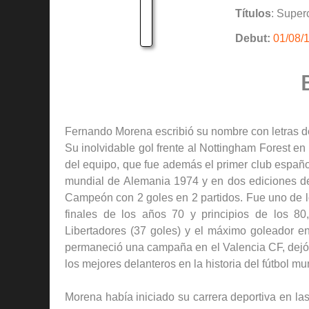
Títulos
: Super
Debut:
01/08/
Fernando Morena escribió su nombre con letras de
Su inolvidable gol frente al Nottingham Forest e
del equipo, que fue además el primer club español
mundial de Alemania 1974 y en dos ediciones d
Campeón con 2 goles en 2 partidos. Fue uno de l
finales de los años 70 y principios de los 8
Libertadores (37 goles) y el máximo goleador en
permaneció una campaña en el Valencia CF, dejó
los mejores delanteros en la historia del fútbol mu
Morena había iniciado su carrera deportiva en la