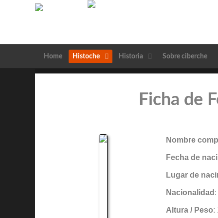
Home
Histoche
Historia
Sobre ciberche
Ficha de 
Nombre compl
Fecha de naci
Lugar de naci
Nacionalidad
Altura / Peso
: