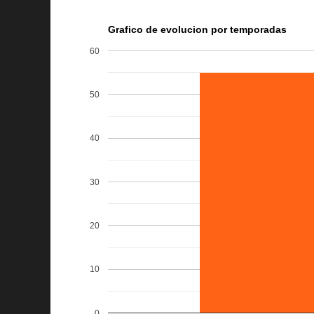
Grafico de evolucion por temporadas
60
50
40
30
20
10
0