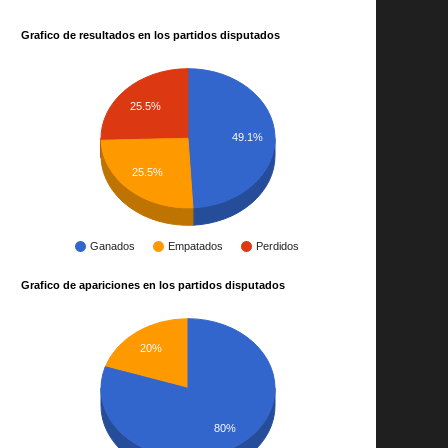
Grafico de resultados en los partidos disputados
25.5%
49.1%
25.5%
Ganados
Empatados
Perdidos
Grafico de apariciones en los partidos disputados
20%
80%