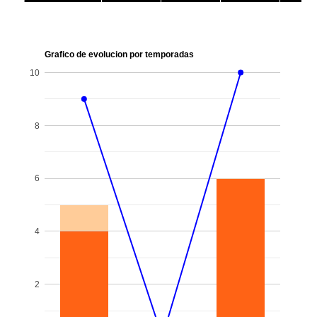
Grafico de evolucion por temporadas
10
8
6
4
2