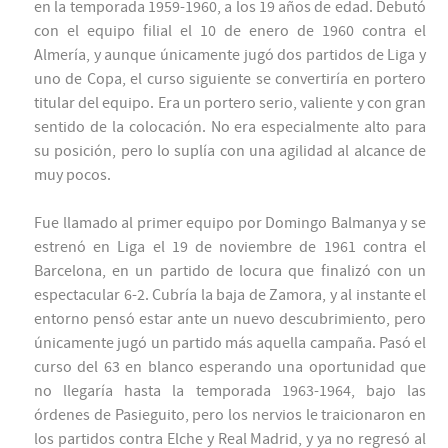
en la temporada 1959-1960, a los 19 años de edad. Debutó
con el equipo filial el 10 de enero de 1960 contra el
Almería, y aunque únicamente jugó dos partidos de Liga y
uno de Copa, el curso siguiente se convertiría en portero
titular del equipo. Era un portero serio, valiente y con gran
sentido de la colocación. No era especialmente alto para
su posición, pero lo suplía con una agilidad al alcance de
muy pocos.
Fue llamado al primer equipo por Domingo Balmanya y se
estrenó en Liga el 19 de noviembre de 1961 contra el
Barcelona, en un partido de locura que finalizó con un
espectacular 6-2. Cubría la baja de Zamora, y al instante el
entorno pensó estar ante un nuevo descubrimiento, pero
únicamente jugó un partido más aquella campaña. Pasó el
curso del 63 en blanco esperando una oportunidad que
no llegaría hasta la temporada 1963-1964, bajo las
órdenes de Pasieguito, pero los nervios le traicionaron en
los partidos contra Elche y Real Madrid, y ya no regresó al