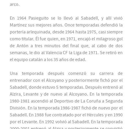
arco.
En 1964 Pasieguito se lo llevó al Sabadell, y allí vivió
Martínez sus mejores años. Once temporadas defendió la
portería arlequinada, desde 1964 hasta 1975, casi siempre
como titular. Él fue quien, en 1971, encajó el milagroso gol
de Antón a tres minutos del final que, al cabo de dos
semanas, le dio al Valencia CF la Liga de 1971. Se retiró en
el equipo catalán a los 35 años de edad.
Una temporada después comenzó su carrera de
entrenador con el Alcoyano y posteriormente fichó por el
Sabadell, donde estuvo 5 temporadas. Después entrenó al
Alzira, Levante y de nuevo al Alcoyano. En la temporada
1980-1981 ascendió al Deportivo de La Coruña a Segunda
División. En la temporada 1986-1987 fichó de nuevo por el
Sabadell. En 1988 fue contratado por el Hércules y en 1990
por el Levante. En 1992 volvió al Sabadell. En la temporada
2000-2001 entrenó al Alzira y posteriormente se convirtió