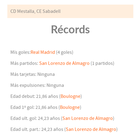
CD Mestalla, CE Sabadell
Récords
Mís goles:
Real Madrid
(4 goles)
Más partidos:
San Lorenzo de Almagro
(1 partidos)
Más tarjetas: Ninguna
Más expulsiones: Ninguna
Edad debut: 21,86 años (
Boulogne
)
Edad 1º gol: 21,86 años (
Boulogne
)
Edad ult. gol: 24,23 años (
San Lorenzo de Almagro
)
Edad ult. part.: 24,23 años (
San Lorenzo de Almagro
)