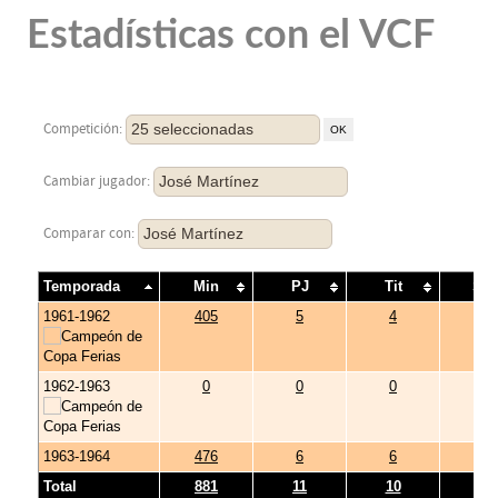
Estadísticas con el VCF
25 seleccionadas
Competición:
José Martínez
Cambiar jugador:
José Martínez
Comparar con:
Temporada
Min
PJ
Tit
Su
1961-1962
405
5
4
1
1962-1963
0
0
0
0
1963-1964
476
6
6
0
Total
881
11
10
1