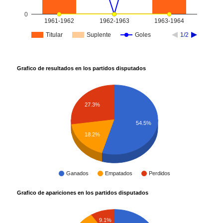
0
1961-1962
1962-1963
1963-1964
Titular
Suplente
Goles
1/2
Grafico de resultados en los partidos disputados
27.3%
54.5%
18.2%
Ganados
Empatados
Perdidos
Grafico de apariciones en los partidos disputados
9.1%