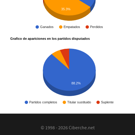
35.3%
Ganados
Empatados
Perdidos
Grafico de apariciones en los partidos disputados
88.2%
Partidos completos
Titular sustituido
Suplente
© 1998 - 2026 Ciberche.net