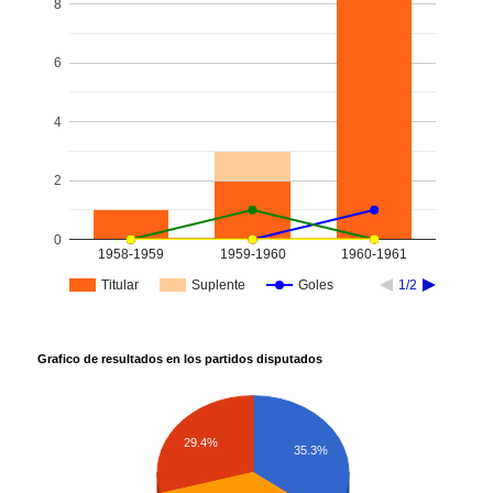
8
6
4
2
0
1958-1959
1959-1960
1960-1961
Titular
Suplente
Goles
1/2
Grafico de resultados en los partidos disputados
29.4%
35.3%