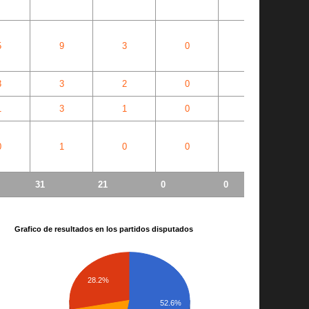
5
9
3
0
0
3
3
2
0
0
1
3
1
0
0
0
1
0
0
0
31
21
0
0
Grafico de resultados en los partidos disputados
28.2%
52.6%