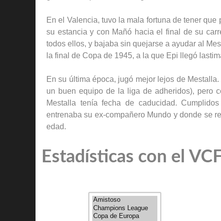
En el Valencia, tuvo la mala fortuna de tener que
su estancia y con Mañó hacia el final de su carr
todos ellos, y bajaba sin quejarse a ayudar al Me
la final de Copa de 1945, a la que Epi llegó lasti
En su última época, jugó mejor lejos de Mestalla.
un buen equipo de la liga de adheridos), pero c
Mestalla tenía fecha de caducidad. Cumplido
entrenaba su ex-compañero Mundo y donde se retir
edad.
Estadísticas con el VC