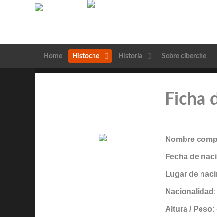
Home
Histoche
Historia
Sobre ciberche
Ficha 
Nombre compl
Fecha de naci
Lugar de naci
Nacionalidad
Altura / Peso
: 