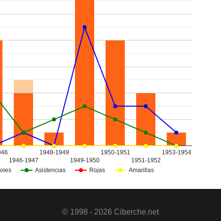
946
1948-1949
1950-1951
1953-1954
1946-1947
1949-1950
1951-1952
oles
Asistencias
Rojas
Amarillas
© 1998 - 2026 Ciberche.net