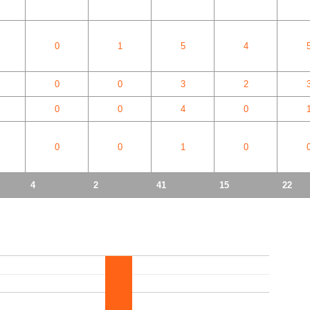
0
1
5
4
0
0
3
2
0
0
4
0
0
0
1
0
4
2
41
15
22