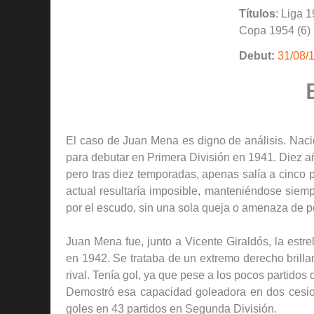
Títulos
: Liga 
Copa 1954 (6)
Debut:
31/08/
El caso de Juan Mena es digno de análisis. Nacid
para debutar en Primera División en 1941. Diez a
pero tras diez temporadas, apenas salía a cinco 
actual resultaría imposible, manteniéndose siemp
por el escudo, sin una sola queja o amenaza de pe
Juan Mena fue, junto a Vicente Giraldós, la est
en 1942. Se trataba de un extremo derecho brilla
rival. Tenía gol, ya que pese a los pocos partidos
Demostró esa capacidad goleadora en dos cesio
goles en 43 partidos en Segunda División.