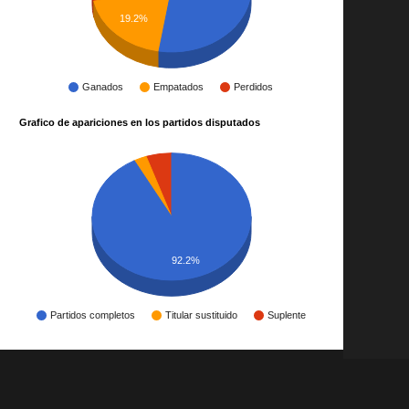
19.2%
Ganados
Empatados
Perdidos
Grafico de apariciones en los partidos disputados
92.2%
Partidos completos
Titular sustituido
Suplente