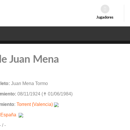
Jugadores
de Juan Mena
eto:
Juan Mena Tormo
miento:
08/11/1924 (✝ 01/06/1984)
miento
:
Torrent (Valencia)
:
España
- / -