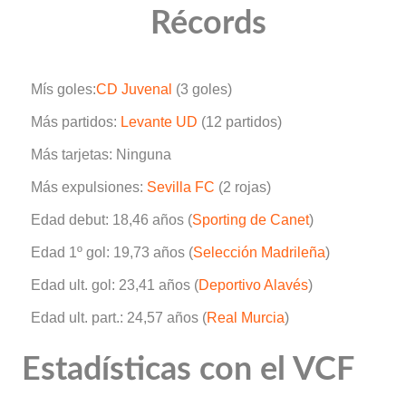
Récords
Mís goles:
CD Juvenal
(3 goles)
Más partidos:
Levante UD
(12 partidos)
Más tarjetas: Ninguna
Más expulsiones:
Sevilla FC
(2 rojas)
Edad debut: 18,46 años (
Sporting de Canet
)
Edad 1º gol: 19,73 años (
Selección Madrileña
)
Edad ult. gol: 23,41 años (
Deportivo Alavés
)
Edad ult. part.: 24,57 años (
Real Murcia
)
Estadísticas con el VCF