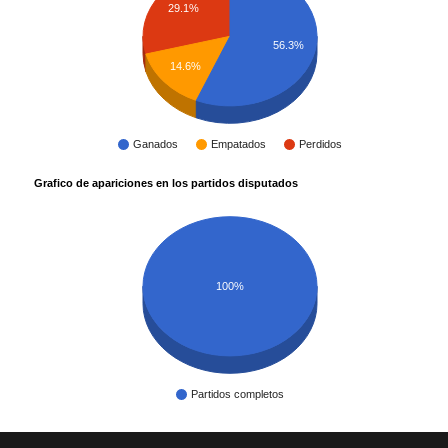
29.1%
56.3%
14.6%
Ganados
Empatados
Perdidos
Grafico de apariciones en los partidos disputados
100%
Partidos completos