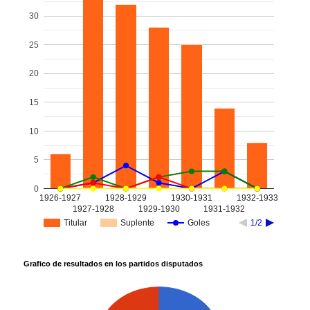
30
25
20
15
10
5
0
1926-1927
1928-1929
1930-1931
1932-1933
1927-1928
1929-1930
1931-1932
Titular
Suplente
Goles
1/2
Grafico de resultados en los partidos disputados