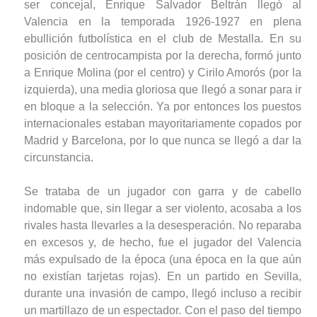
ser concejal, Enrique Salvador Beltrán llegó al
Valencia en la temporada 1926-1927 en plena
ebullición futbolística en el club de Mestalla. En su
posición de centrocampista por la derecha, formó junto
a Enrique Molina (por el centro) y Cirilo Amorós (por la
izquierda), una media gloriosa que llegó a sonar para ir
en bloque a la selección. Ya por entonces los puestos
internacionales estaban mayoritariamente copados por
Madrid y Barcelona, por lo que nunca se llegó a dar la
circunstancia.
Se trataba de un jugador con garra y de cabello
indomable que, sin llegar a ser violento, acosaba a los
rivales hasta llevarles a la desesperación. No reparaba
en excesos y, de hecho, fue el jugador del Valencia
más expulsado de la época (una época en la que aún
no existían tarjetas rojas). En un partido en Sevilla,
durante una invasión de campo, llegó incluso a recibir
un martillazo de un espectador. Con el paso del tiempo