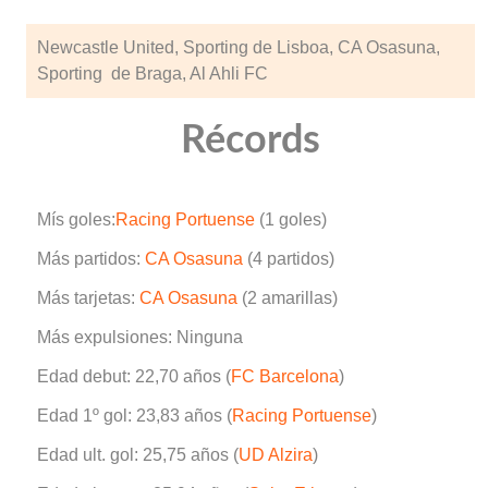
Newcastle United, Sporting de Lisboa, CA Osasuna,
Sporting de Braga, Al Ahli FC
Récords
Mís goles:
Racing Portuense
(1 goles)
Más partidos:
CA Osasuna
(4 partidos)
Más tarjetas:
CA Osasuna
(2 amarillas)
Más expulsiones: Ninguna
Edad debut: 22,70 años (
FC Barcelona
)
Edad 1º gol: 23,83 años (
Racing Portuense
)
Edad ult. gol: 25,75 años (
UD Alzira
)