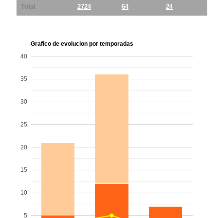
Total
2724
64
24
40
Grafico de evolucion por temporadas
40
35
30
25
20
15
10
5