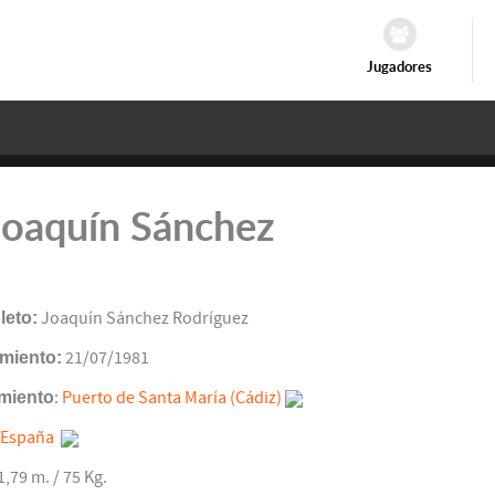
Jugadores
Joaquín Sánchez
eto:
Joaquín Sánchez Rodríguez
miento:
21/07/1981
miento
:
Puerto de Santa María (Cádiz)
España
 1,79 m. / 75 Kg.