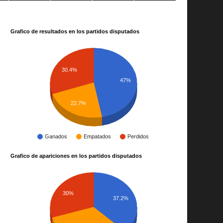
Grafico de resultados en los partidos disputados
30.4%
47%
22.7%
Ganados
Empatados
Perdidos
Grafico de apariciones en los partidos disputados
30%
37.2%