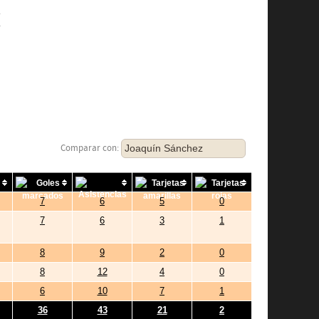
l
r
Joaquín Sánchez
Comparar con:
7
6
5
0
7
6
3
1
8
9
2
0
8
12
4
0
6
10
7
1
36
43
21
2