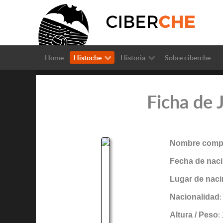
Home
Histoche
Historia
Sobre ciberche
Ficha de 
Nombre compl
Fecha de naci
Lugar de naci
Nacionalidad
:
Altura / Peso
: