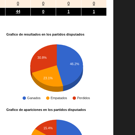
0
0
0
0
44
0
1
1
Grafico de resultados en los partidos disputados
30.8%
46.2%
23.1%
Ganados
Empatados
Perdidos
Grafico de apariciones en los partidos disputados
15.4%