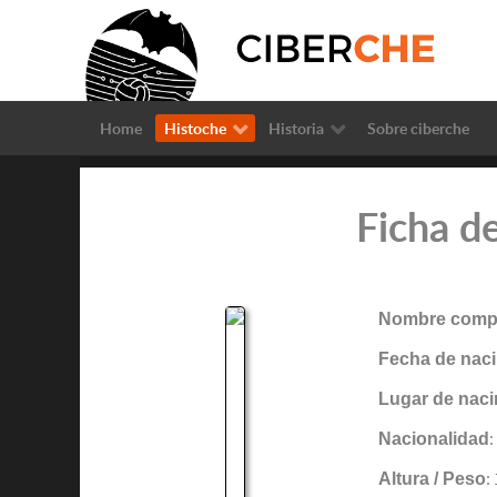
Home
Histoche
Historia
Sobre ciberche
Ficha de
Nombre compl
Fecha de naci
Lugar de naci
Nacionalidad
:
Altura / Peso
: