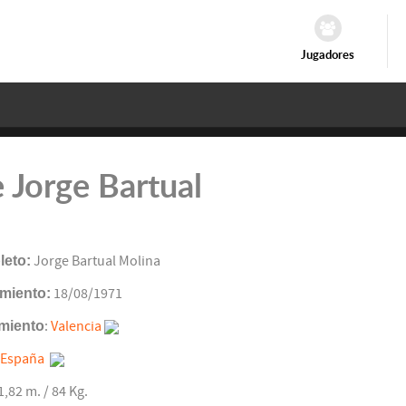
Jugadores
 Jorge Bartual
eto:
Jorge Bartual Molina
miento:
18/08/1971
miento
:
Valencia
España
 1,82 m. / 84 Kg.