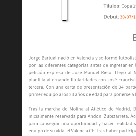
Títulos
: Copa 1
Debut:
30/07/
Jorge Bartual nació en Valencia y se formó futbol
por las diferentes categorías antes de ingresar en 
petición expresa de José Manuel Rielo. Llegó al 
plantilla alternando titularidades con José Franci
tercera. Con una carta de presentación de 34 part
primer equipo a los 23 años de edad para ponerse a 
Tras la marcha de Molina al Atlético de Madrid, 
inicialmente reservada para Andoni Zubizarreta. A
para conseguir una oportunidad y hacer realidad s
equipo de su vida, el Valencia CF. Tras haber partic