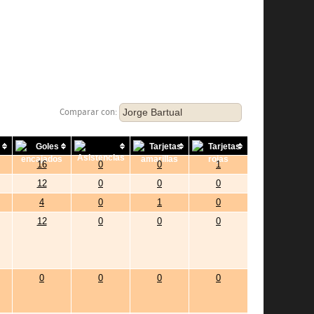
Jorge Bartual
Comparar con:
16
0
0
1
12
0
0
0
4
0
1
0
12
0
0
0
0
0
0
0