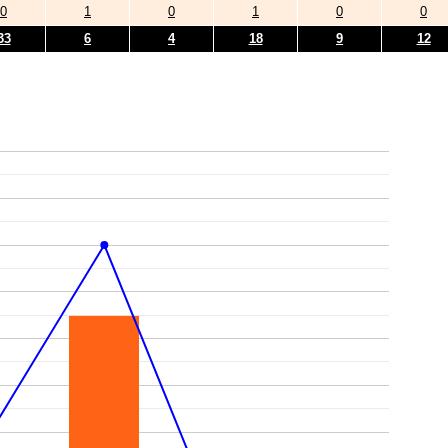
0
1
0
1
0
0
33
6
4
18
9
12