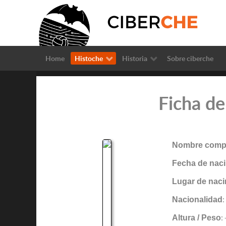
Home
Histoche
Historia
Sobre ciberche
Ficha d
Nombre compl
Fecha de naci
Lugar de naci
Nacionalidad
:
Altura / Peso
: 