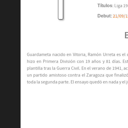
Títulos
: Liga 19
Debut:
21/09/
Guardameta nacido en Vitoria, Ramón Urreta es el 
hizo en Primera División con 19 años y 81 días. E
plantilla tras la Guerra Civil. En el verano de 1941,
un partido amistoso contra el Zaragoza que finalizó
toda la segunda parte. El ensayo quedó en nada y el j