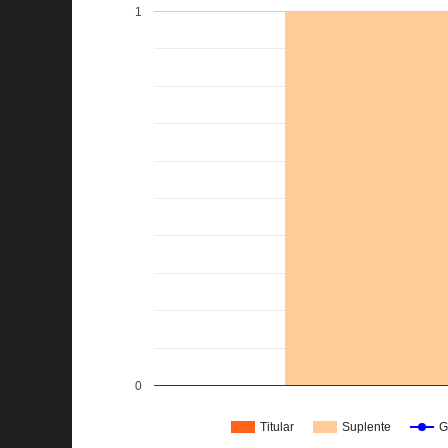
1
0
Titular
Suplente
G