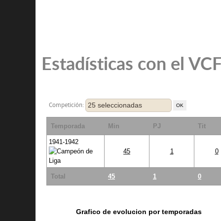
Estadísticas con el VC
25 seleccionadas
Competición:
Temporada
Min
PJ
Tit
1941-1942
45
1
0
Total
45
1
0
Grafico de evolucion por temporadas