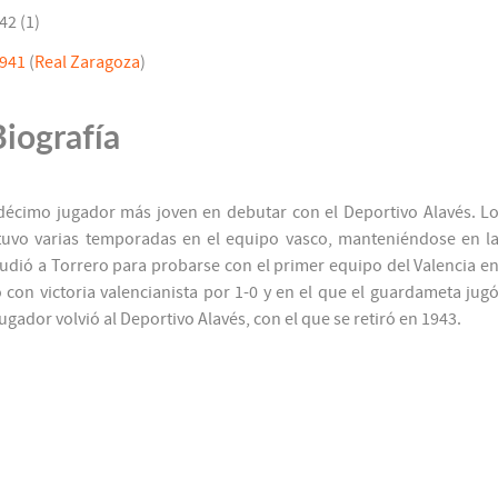
42 (1)
1941
(
Real Zaragoza
)
Biografía
décimo jugador más joven en debutar con el Deportivo Alavés. L
stuvo varias temporadas en el equipo vasco, manteniéndose en l
 acudió a Torrero para probarse con el primer equipo del Valencia e
 con victoria valencianista por 1-0 y en el que el guardameta jug
ugador volvió al Deportivo Alavés, con el que se retiró en 1943.