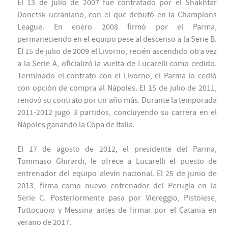
El 13 de julio de 2007 fue contratado por el Shakhtar
Donetsk ucraniano, con el que debutó en la Champions
League. En enero 2008 firmó por el Parma,
permaneciendo en el equipo pese al descenso a la Serie B.
El 15 de julio de 2009 el Livorno, recién ascendido otra vez
a la Serie A, oficializó la vuelta de Lucarelli como cedido.
Terminado el contrato con el Livorno, el Parma lo cedió
con opción de compra al Nápoles. El 15 de julio de 2011,
renovó su contrato por un año más. Durante la temporada
2011-2012 jugó 3 partidos, concluyendo su carrera en el
Nápoles ganando la Copa de Italia.
El 17 de agosto de 2012, el presidente del Parma,
Tommaso Ghirardi, le ofrece a Lucarelli el puesto de
entrenador del equipo alevín nacional. El 25 de junio de
2013, firma como nuevo entrenador del Perugia en la
Serie C. Posteriormente pasa por Viereggio, Pistoiese,
Tuttocuoio y Messina antes de firmar por el Catania en
verano de 2017.