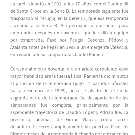
Lucarelli debutó en 1992, a los 17 años, con el Cuoiopelli
de Santa Croce en la Serie D. La temporada siguiente fue
traspasado al Perugia, en la Serie C1, que esa temporada
ascendió a la Serie B. Allí permaneció dos años, para
emprender después una aventura que le salió a equipo
por temporada. Pasó por Peugia, Cosenza, Pádova y
Atalanta antes de llegar en 1998 a un emergente Valencia,
entrenado por su compatriota Claudio Ranieri.
Cercano al metro noventa, era un ariete corpulento cuya
mayor habilidad era la fuerza física. Ranieri le dio minutos
al principio de la temporada (jugó 14 partidos oficiales
hasta diciembre de 1998), pero se olvidó de él en la
segunda parte de la temporada. Su desaparición de las
alineaciones fue completa, principalmente por la
ascendente trayectoria de Claudio López y Adrian Ilie. La
presencia, además, de Goran Vlaovic como tercer
delantero, le cerró completamente las puertas. Pasó los
últimos meses de la temporada luchando por entrar en las