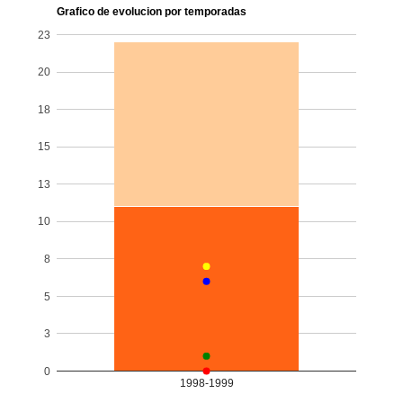
Grafico de evolucion por temporadas
23
20
18
15
13
10
8
5
3
0
1998-1999