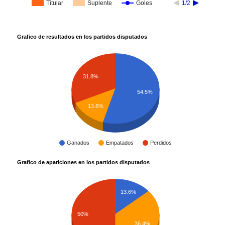
Titular
Suplente
Goles
1/2
Grafico de resultados en los partidos disputados
31.8%
54.5%
13.6%
Ganados
Empatados
Perdidos
Grafico de apariciones en los partidos disputados
13.6%
50%
36.4%