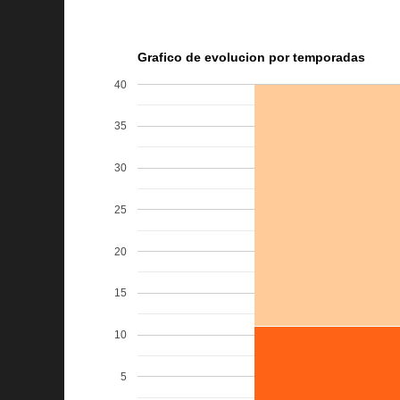
Grafico de evolucion por temporadas
40
35
30
25
20
15
10
5