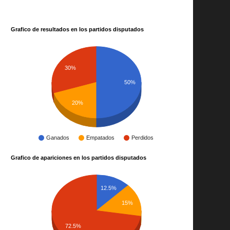
Grafico de resultados en los partidos disputados
30%
50%
20%
Ganados
Empatados
Perdidos
Grafico de apariciones en los partidos disputados
12.5%
15%
72.5%