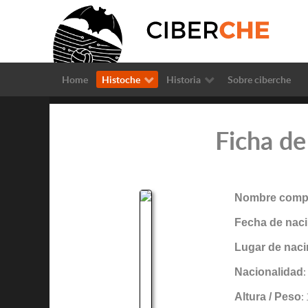
Home
Histoche
Historia
Sobre ciberche
Ficha de
Nombre compl
Fecha de naci
Lugar de naci
Nacionalidad
:
Altura / Peso
: