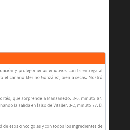
udación y prolegómenos emotivos con la entrega al
ró el canario Merino González, bien a secas. Mostró
Cortés, que sorprende a Manzanedo. 3-0, minuto 67.
do la salida en falso de Vitaller. 3-2, minuto 77. El
 de esos cinco goles y con todos los ingredientes de