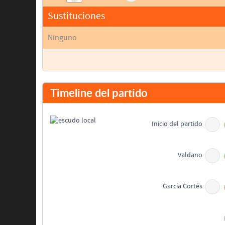
Sustituciones
Ninguno
Timeline del partido
Inicio del partido
Valdano
García Cortés