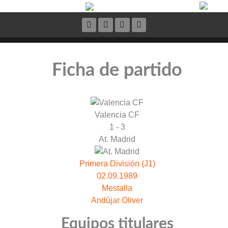
Ficha de partido
Valencia CF
1 - 3
At. Madrid
Primera División (J1)
02.09.1989
Mestalla
Andújar Oliver
Equipos titulares