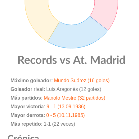
Records vs At. Madrid
Máximo goleador:
Mundo Suárez (16 goles)
Goleador rival:
Luis Aragonés (12 goles)
Más partidos:
Manolo Mestre (32 partidos)
Mayor victoria:
9 - 1 (13.09.1936)
Mayor derrota:
0 - 5 (10.11.1985)
Más repetido:
1-1 (22 veces)
Crónica