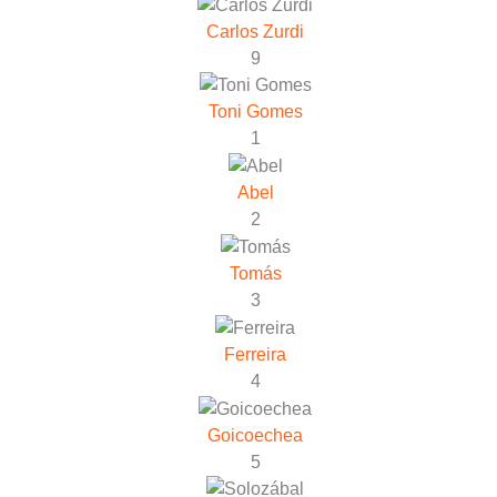
Carlos Zurdi
9
Toni Gomes
1
Abel
2
Tomás
3
Ferreira
4
Goicoechea
5