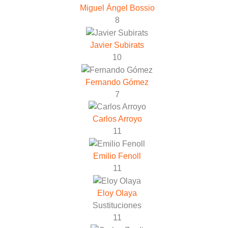
Miguel Ángel Bossio
8
Javier Subirats
10
Fernando Gómez
7
Carlos Arroyo
11
Emilio Fenoll
11
Eloy Olaya
Sustituciones
11