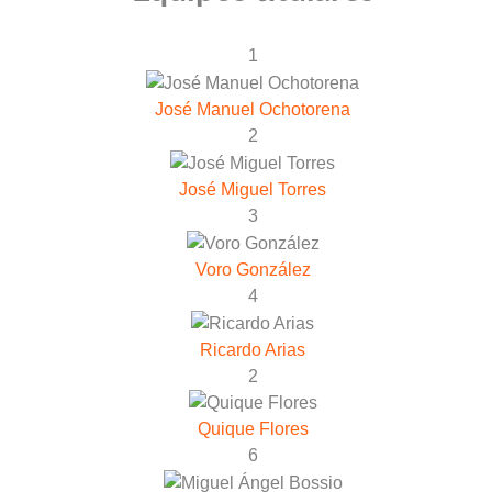
1
José Manuel Ochotorena
2
José Miguel Torres
3
Voro González
4
Ricardo Arias
2
Quique Flores
6