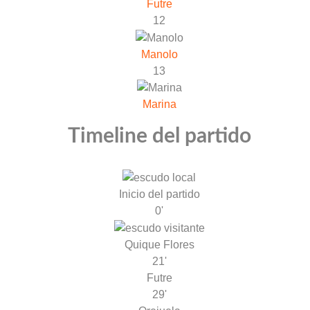
Futre
12
Manolo
13
Marina
Timeline del partido
Inicio del partido
0'
Quique Flores
21'
Futre
29'