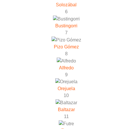
Solozábal
6
Bustingorri
7
Pizo Gómez
8
Alfredo
9
Orejuela
10
Baltazar
11