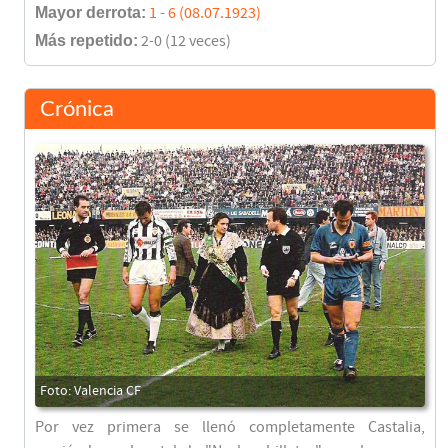
Mayor derrota:
1 - 6 (08.07.1923)
Más repetido:
2-0 (12 veces)
Crónica
Por vez primera se llenó completamente Castalia,